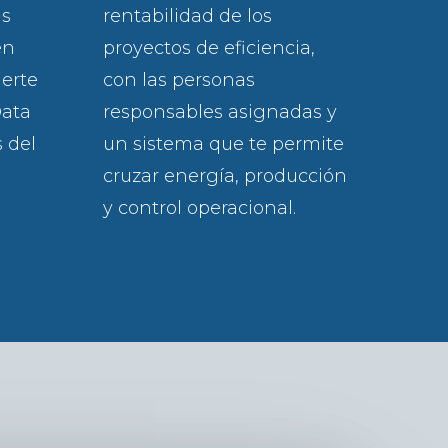
as
rentabilidad de los
en
proyectos de eficiencia,
erte
con las personas
Data
responsables asignadas y
s del
un sistema que te permite
cruzar energía, producción
y control operacional.