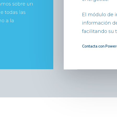
tamos sobre un
de todas las
El módulo de i
o a la
información de
facilitando su
Contacta con Power