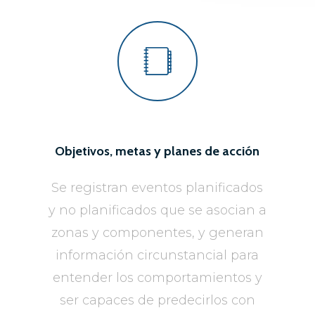
Objetivos, metas y planes de acción
Se registran eventos planificados
y no planificados que se asocian a
zonas y componentes, y generan
información circunstancial para
entender los comportamientos y
ser capaces de predecirlos con