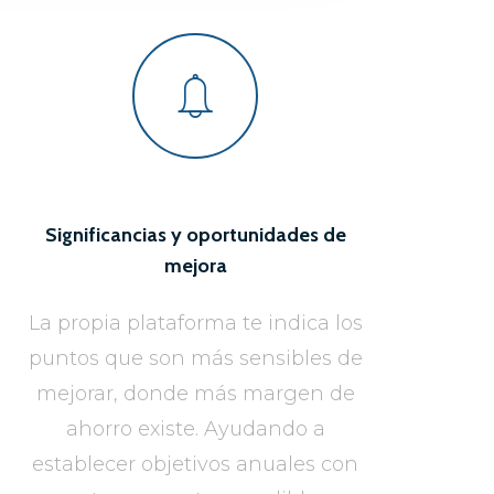
Significancias y oportunidades de
mejora
La propia plataforma te indica los
puntos que son más sensibles de
mejorar, donde más margen de
ahorro existe. Ayudando a
establecer objetivos anuales con