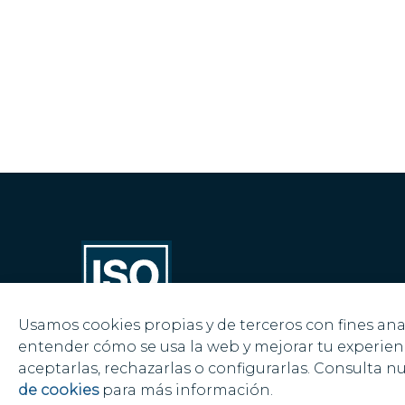
Usamos cookies propias y de terceros con fines anal
entender cómo se usa la web y mejorar tu experien
aceptarlas, rechazarlas o configurarlas. Consulta n
de cookies
para más información.