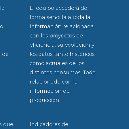
la
El equipo accederá de
forma sencilla a toda la
do
información relacionada
con los proyectos de
eficiencia, su evolución y
e de
los datos tanto históricos
como actuales de los
distintos consumos. Todo
relacionado con la
información de
producción.
s que
Indicadores de