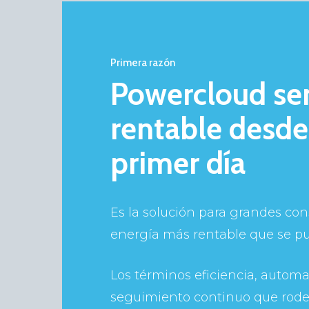
Primera razón
Powercloud se
rentable desde
primer día
Es la solución para grandes co
energía más rentable que se pu
Los términos eficiencia, automa
seguimiento continuo que rode