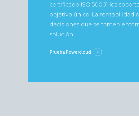
certificado ISO 50001 los sopor
objetivo único: La rentabilidad 
decisiones que se tomen entorn
solución.
Prueba Powercloud