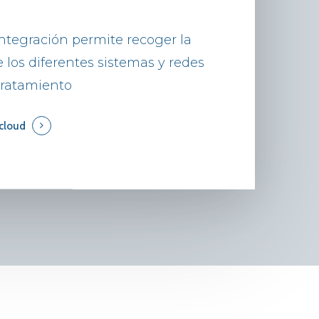
ntegración permite recoger la
 los diferentes sistemas y redes
 tratamiento
cloud