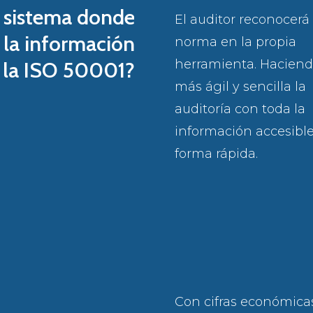
n sistema donde
El auditor reconocerá 
 la información
norma en la propia
herramienta. Hacien
 la ISO 50001?
más ágil y sencilla la
auditoría con toda la
información accesibl
forma rápida.
Con cifras económica