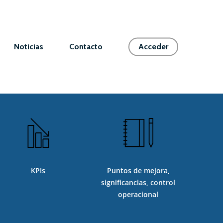
Noticias
Contacto
Acceder
KPIs
Puntos de mejora,
significancias, control
operacional