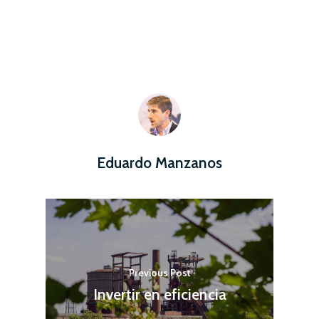
Home
Servicios
Características
Eduardo Manzanos
Casos prácticos
Noticias
Contacto
Acceder
Previous Post
Invertir en eficiencia