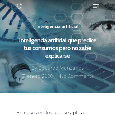
Inteligencia artificial
Hit enter to search or ESC to close
Inteligencia artificial que predice
tus consumos pero no sabe
explicarse
By
Eduardo Manzanos
31 enero 2020
No Comments
En casos en los que se aplica