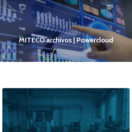
Tag
Hit enter to search or ESC to close
MITECO archivos | Powercloud
Home
Servicios